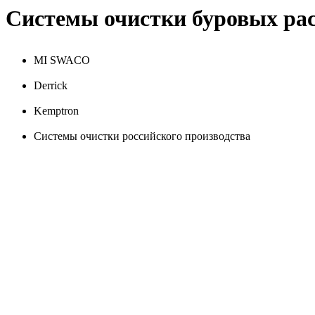
Системы очистки буровых ра
MI SWACO
Derrick
Kemptron
Системы очистки российского производства