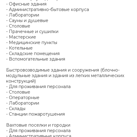
- Офисные здания
- Административно-бытовые корпуса
- Лаборатории
- Сауны и душевые
- Столовые
- Прачечные и сушилки
- Мастерские
- Медицинские пункты
- Котельные
- Складские помещения
- Вспомогательные здания
Быстровозводимые здания и сооружения (блочно-
модульные здания и здания из легких металлических
конструкций)
- Для проживания персонала
- Столовые
- Операторные
- Лаборатории
- Склады
- Станции пожаротушения
Вахтовые поселки и городки
- Для проживания персонала
- Административные корпуса