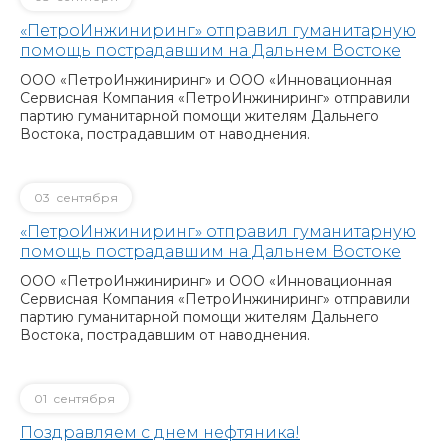
«ПетроИнжиниринг» отправил гуманитарную
помощь пострадавшим на Дальнем Востоке
ООО «ПетроИнжиниринг» и ООО «Инновационная
Сервисная Компания «ПетроИнжиниринг» отправили
партию гуманитарной помощи жителям Дальнего
Востока, пострадавшим от наводнения.
03
сентября
«ПетроИнжиниринг» отправил гуманитарную
помощь пострадавшим на Дальнем Востоке
ООО «ПетроИнжиниринг» и ООО «Инновационная
Сервисная Компания «ПетроИнжиниринг» отправили
партию гуманитарной помощи жителям Дальнего
Востока, пострадавшим от наводнения.
01
сентября
Поздравляем с днем нефтяника!