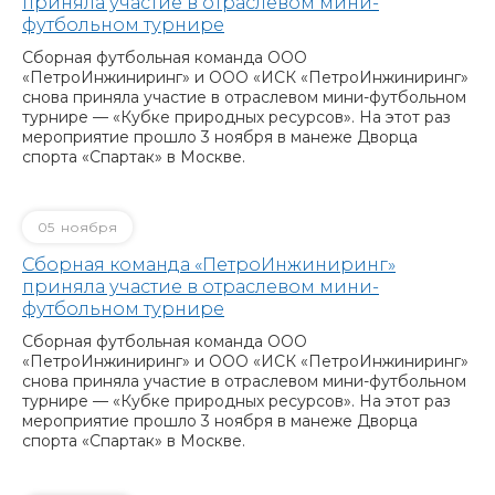
приняла участие в отраслевом мини-
футбольном турнире
Сборная футбольная команда ООО
«ПетроИнжиниринг» и ООО «ИСК «ПетроИнжиниринг»
снова приняла участие в отраслевом мини-футбольном
турнире — «Кубке природных ресурсов». На этот раз
мероприятие прошло 3 ноября в манеже Дворца
спорта «Спартак» в Москве.
05
ноября
Сборная команда «ПетроИнжиниринг»
приняла участие в отраслевом мини-
футбольном турнире
Сборная футбольная команда ООО
«ПетроИнжиниринг» и ООО «ИСК «ПетроИнжиниринг»
снова приняла участие в отраслевом мини-футбольном
турнире — «Кубке природных ресурсов». На этот раз
мероприятие прошло 3 ноября в манеже Дворца
спорта «Спартак» в Москве.